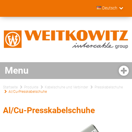
Deutsch
Startseite
Produkte
Kabelschuhe und Verbinder
Presskabelschuhe
Al/Cu-Presskabelschuhe
Al/Cu-Presskabelschuhe