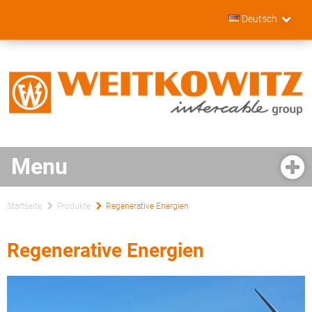
Deutsch
Startseite
Produkte
Regenerative Energien
Regenerative Energien