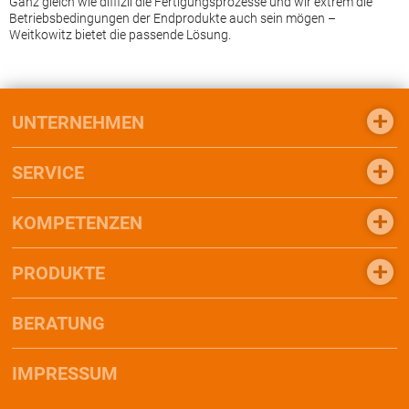
Ganz gleich wie diffizil die Fertigungsprozesse und wir extrem die
Betriebsbedingungen der Endprodukte auch sein mögen –
Weitkowitz bietet die passende Lösung.
UNTERNEHMEN
SERVICE
KOMPETENZEN
PRODUKTE
BERATUNG
IMPRESSUM