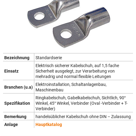
Bezeichnung
Standardserie
Elektrisch sicherer Kabelschuh, auf 1,5 fache
Einsatz
Sicherheit ausgelegt, zur Verarbeitung von
mehradrig und normal flexible Leitungen
Elektroinstallation, Schaltanlagenbau,
Branchen (u.a)
Maschinenbau
Ringkabelschuh, Gabelkabelschuh, Sichtlich, 90°
Spezifikation
Winkel, 45° Winkel, Verbinder (Oval -Verbinder + T-
Verbinder)
Bemerkung
handelsüblicher Kabelschuh ohne DIN – Zulassung
Anlage
Hauptkatalog