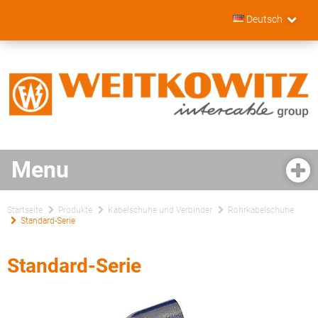
Deutsch
Startseite
Produkte
Kabelschuhe und Verbinder
Rohrkabelschuhe
Standard-Serie
Standard-Serie